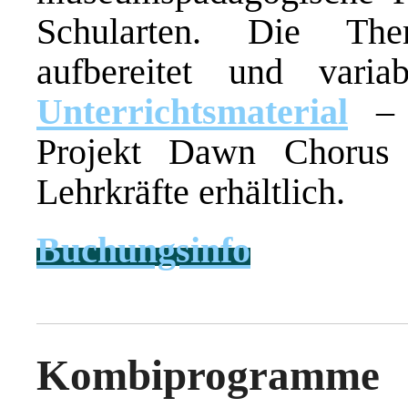
Schularten. Die The
aufbereitet und varia
Unterrichtsmaterial
– u
Projekt Dawn Chorus 
Lehrkräfte erhältlich.
Buchungsinfo
Kombiprogramm