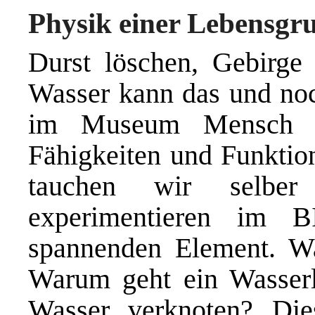
Physik einer Lebensgr
Durst löschen, Gebirge
Wasser kann das und noc
im Museum Mensch un
Fähigkeiten und Funktio
tauchen wir selbe
experimentieren im 
spannenden Element. W
Warum geht ein Wasserl
Wasser verknoten? Di