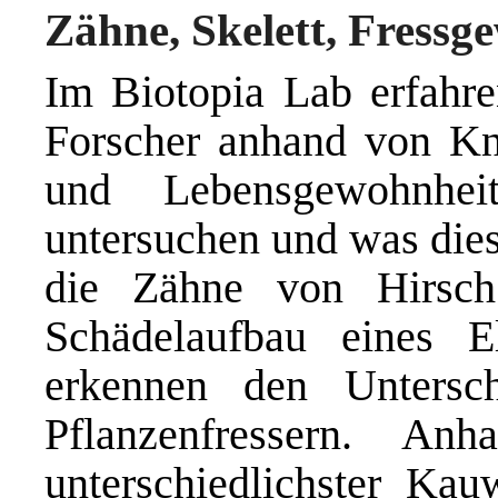
Zähne, Skelett, Fressg
Im Biotopia Lab erfahre
Forscher anhand von Kn
und Lebensgewohnheit
untersuchen und was dies
die Zähne von Hirsch
Schädelaufbau eines 
erkennen den Untersc
Pflanzenfressern. An
unterschiedlichster Ka