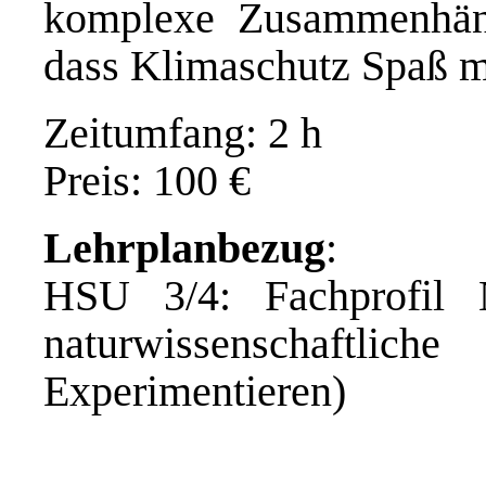
komplexe Zusammenhän
dass Klimaschutz Spaß m
Zeitumfang: 2 h
Preis: 100 €
Lehrplanbezug
:
HSU 3/4: Fachprofil 
naturwissenschaft
Experimentieren)