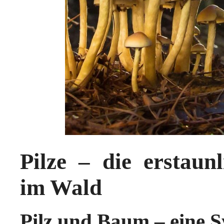
Pilze – die erstaun
im Wald
Pilz und Baum – eine 