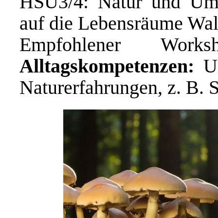
HSU3/4: Natur und Umw
auf die Lebensräume Wa
Empfohlener Wo
Alltagskompetenzen:
U
Naturerfahrungen, z. B. 