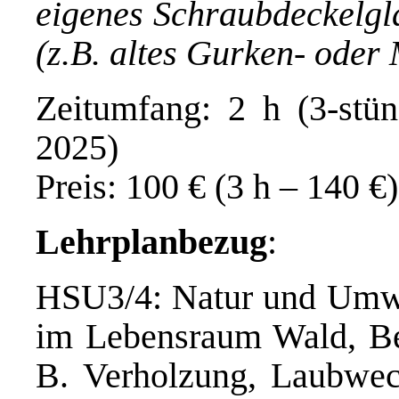
eigenes Schraubdeckelgl
(z.B. altes Gurken- oder
Zeitumfang: 2 h (3-stü
2025)
Preis: 100 € (3 h – 140 €)
Lehrplanbezug
:
HSU3/4: Natur und Umwel
im Lebensraum Wald, Be
B. Verholzung, Laubwec