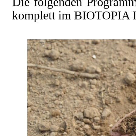
Die folgenden Programme
komplett im BIOTOPIA La