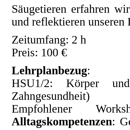
Säugetieren erfahren wi
und reflektieren unseren 
Zeitumfang: 2 h
Preis: 100 €
Lehrplanbezug
:
HSU1/2: Körper und
Zahngesundheit)
Empfohlener Wo
Alltagskompetenzen
: G