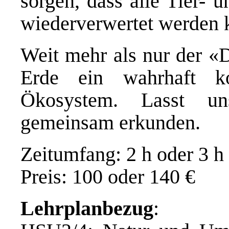
sorgen, dass alle Tier- 
wiederverwertet werden 
Weit mehr als nur der «D
Erde ein wahrhaft k
Ökosystem. Lasst un
gemeinsam erkunden.
Zeitumfang: 2 h oder 3 h
Preis: 100 oder 140 €
Lehrplanbezug
: