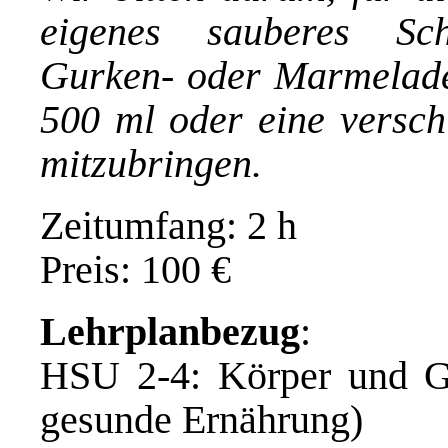
eigenes sauberes Sch
Gurken- oder Marmelade
500 ml oder eine versch
mitzubringen.
Zeitumfang: 2 h
Preis: 100 €
Lehrplanbezug
:
HSU 2-4: Körper und G
gesunde Ernährung)