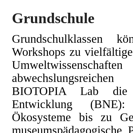
Grundschule
Grundschulklassen 
Workshops zu vielfältig
Umweltwissensc
abwechslungsreichen
BIOTOPIA Lab die B
Entwicklung (BNE):
Ökosysteme bis zu Ge
museumspädagogische Pr