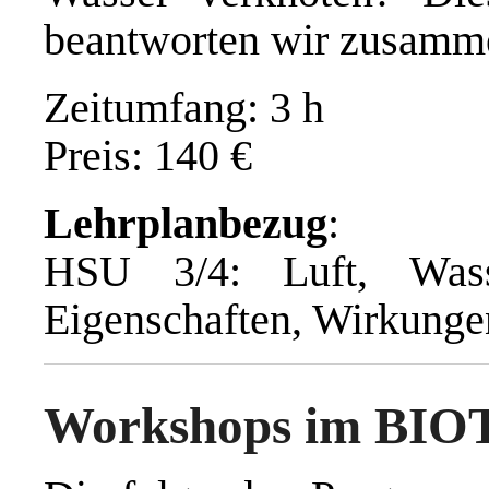
beantworten wir zusamm
Zeitumfang: 3 h
Preis: 140 €
Lehrplanbezug
:
HSU 3/4: Luft, Wass
Eigenschaften, Wirkunge
Workshops im BIO