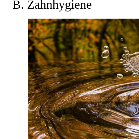
B. Zahnhygiene