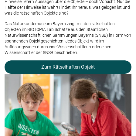
Hinweise liefern Aussagen über die Objekte – doch Vorsicht: Nur die
Hälfte der Hinweise ist wahr! Findet Ihr heraus, was gelogen ist und
was die rätselhaften Objekte sind?
Das Naturkundemuseum Bayern zeigt mit den rätselhaften
Objekten im BIOTOPIA Lab Schätze aus den Staatlichen
Naturwissenschaftlichen Sammlungen Bayerns (SNSB) in Form von
spannenden Objektgeschichten. Jedes Objekt wird im
Auflösungsvideo durch eine Wissenschaftlerin oder einen
Wissenschaftler der SNSB beschrieben.
Zum Rätselhaften Objekt