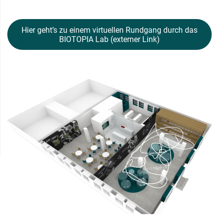
Hier geht’s zu einem virtuellen Rundgang durch das
BIOTOPIA Lab (externer Link)