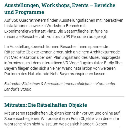
Ausstellungen, Workshops, Events – Bereiche
und Programme
Auf 350 Quadratmetern finden Ausstellungsflächen mit interaktiven
Installationen sowie ein Workshop-Bereich mit
Experimentierwerkstatt Platz. Die Gesamtfläche ist für eine
maximale Besucherzahl von bis zu 99 Personen ausgelegt.
Im Ausstellungsbereich können Besucher:innen spannende
Rätselhafte Objekte kennenlernen, sich an einem Architekturmodell
mit Medienstation über den Planungsstand des Museumsprojekts
informieren, mit dem interaktiven VR-Vogelflugsimulator Birdly über
Bayern fliegen oder sich an einer Wandinstallation von weiteren
Partnern des Naturkunde-Netz Bayerns inspirieren lassen.
Bildrechte Slideshow & Animation: Innenarchitektur – Konstantin
Landuris Studio
Mitraten: Die Rätselhaften Objekte
Mit unseren rätselhaften Objekten könnt Ihr vor Ort und online auf
Spurensuche gehen. Wir präsentieren Euch Objekte, von denen Ihr
wahrscheinlich nicht wisst, um was es sich handelt. Sieben