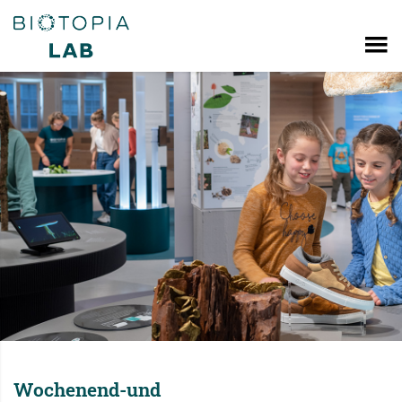
Wochenend-und