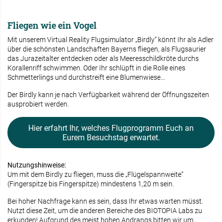
Fliegen wie ein Vogel
Mit unserem Virtual Reality Flugsimulator „Birdly“ könnt Ihr als Adler
über die schönsten Landschaften Bayerns fliegen, als Flugsaurier
das Jurazeitalter entdecken oder als Meeresschildkröte durchs
Korallenriff schwimmen. Oder Ihr schlüpft in die Rolle eines
Schmetterlings und durchstreift eine Blumenwiese…
Der Birdly kann je nach Verfügbarkeit während der Öffnungszeiten
ausprobiert werden.
Hier erfahrt Ihr, welches Flugprogramm Euch an
Eurem Besuchstag erwartet.
Nutzungshinweise:
Um mit dem Birdly zu fliegen, muss die „Flügelspannweite“
(Fingerspitze bis Fingerspitze) mindestens 1,20 m sein.
Bei hoher Nachfrage kann es sein, dass Ihr etwas warten müsst.
Nutzt diese Zeit, um die anderen Bereiche des BIOTOPIA Labs zu
erkunden! Aufgrund des meist hohen Andrangs bitten wir um