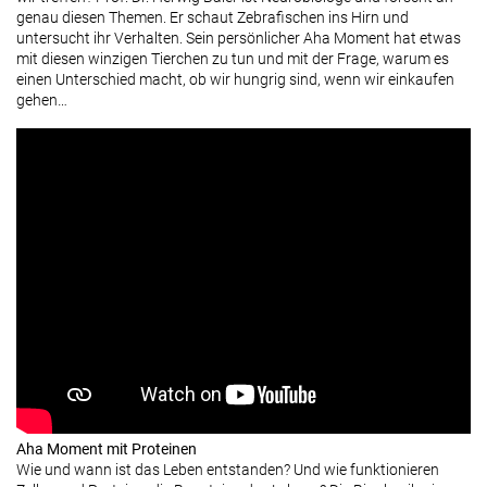
genau diesen Themen. Er schaut Zebrafischen ins Hirn und
untersucht ihr Verhalten. Sein persönlicher Aha Moment hat etwas
mit diesen winzigen Tierchen zu tun und mit der Frage, warum es
einen Unterschied macht, ob wir hungrig sind, wenn wir einkaufen
gehen…
Aha Moment mit Proteinen
Wie und wann ist das Leben entstanden? Und wie funktionieren