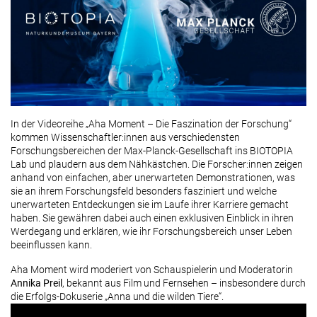
In der Videoreihe „Aha Moment – Die Faszination der Forschung“
kommen Wissenschaftler:innen aus verschiedensten
Forschungsbereichen der Max-Planck-Gesellschaft ins BIOTOPIA
Lab und plaudern aus dem Nähkästchen. Die Forscher:innen zeigen
anhand von einfachen, aber unerwarteten Demonstrationen, was
sie an ihrem Forschungsfeld besonders fasziniert und welche
unerwarteten Entdeckungen sie im Laufe ihrer Karriere gemacht
haben. Sie gewähren dabei auch einen exklusiven Einblick in ihren
Werdegang und erklären, wie ihr Forschungsbereich unser Leben
beeinflussen kann.
Aha Moment wird moderiert von Schauspielerin und Moderatorin
Annika Preil
, bekannt aus Film und Fernsehen – insbesondere durch
die Erfolgs-Dokuserie „Anna und die wilden Tiere“.