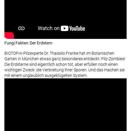
Fungi Fakten: Der Erdstern
BIOTOPIA-Pilzexperte Dr. Thassilo Franke hat im Botanischen
Garten in München etwas ganz besonderes entdeckt: Pilz-Zombies!
Die Erdsterne sind eigentlich schon tot, aber erfüllen noch einen
wichtigen Zweck: die Verbreitung ihrer Sporen. Und das machen sie
mit einem unglaublich ausgeklügelten System.