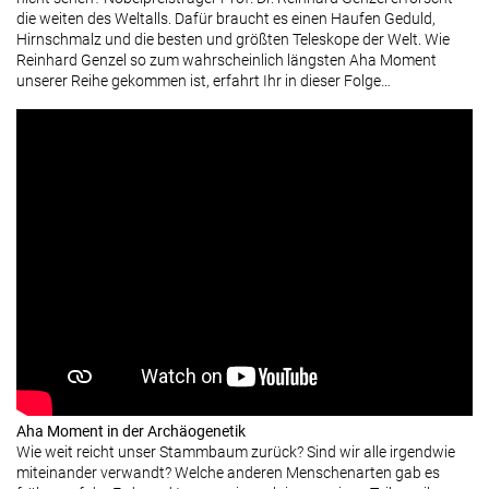
die weiten des Weltalls. Dafür braucht es einen Haufen Geduld,
Hirnschmalz und die besten und größten Teleskope der Welt. Wie
Reinhard Genzel so zum wahrscheinlich längsten Aha Moment
unserer Reihe gekommen ist, erfahrt Ihr in dieser Folge…
Aha Moment in der Archäogenetik
Wie weit reicht unser Stammbaum zurück? Sind wir alle irgendwie
miteinander verwandt? Welche anderen Menschenarten gab es