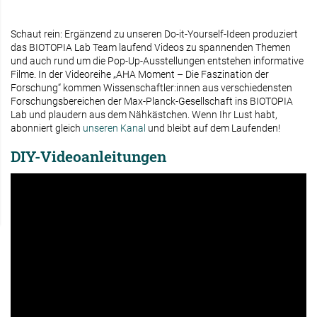
Schaut rein: Ergänzend zu unseren Do-it-Yourself-Ideen produziert
das BIOTOPIA Lab Team laufend Videos zu spannenden Themen
und auch rund um die Pop-Up-Ausstellungen entstehen informative
Filme. In der Videoreihe „AHA Moment – Die Faszination der
Forschung“ kommen Wissenschaftler:innen aus verschiedensten
Forschungsbereichen der Max-Planck-Gesellschaft ins BIOTOPIA
Lab und plaudern aus dem Nähkästchen. Wenn Ihr Lust habt,
abonniert gleich
unseren Kanal
und bleibt auf dem Laufenden!
DIY-Videoanleitungen