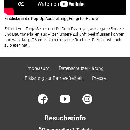
Einblicke in die Pop-Up Ausstellung „Fungi for Future“
Erfahrt von Tanja Seiner und Dr. Dora Dzvonyar, wie vegane Sneaker
und Baumaterialien aus Pilzen unsere Zukunft beeinflussen können
und was das größtenteils unerforschte Reich der Pilze sonst noch
zu bieten hat…
Impressum
Datenschutzerklärung
Erklärung zur Barrierefreiheit
Presse
Besucherinfo
Öffnungszeiten & Tickets