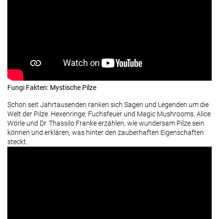
Fungi Fakten: Mystische Pilze
Schon seit Jahrtausenden ranken sich Sagen und Legenden um die
Welt der Pilze. Hexenringe, Fuchsfeuer und Magic Mushrooms: Alice
Wörle und Dr. Thassilo Franke erzählen, wie wundersam Pilze sein
können und erklären, was hinter den zauberhaften Eigenschaften
steckt.