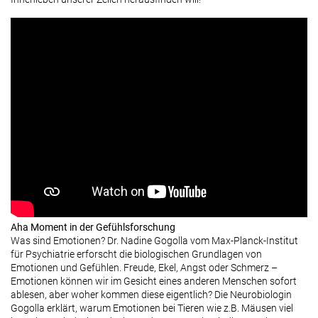
Aha Moment in der Gefühlsforschung
Was sind Emotionen? Dr. Nadine Gogolla vom Max-Planck-Institut
für Psychiatrie erforscht die biologischen Grundlagen von
Emotionen und Gefühlen. Freude, Ekel, Angst oder Schmerz –
Emotionen können wir im Gesicht eines anderen Menschen sofort
ablesen, aber woher kommen diese eigentlich? Die Neurobiologin
Gogolla erklärt, warum Emotionen bei Tieren wie z.B. Mäusen viel