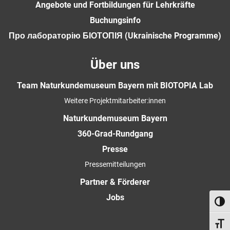
Angebote und Fortbildungen für Lehrkräfte
Buchungsinfo
Про лабораторію БІОТОПІЯ (Ukrainische Programme)
Über uns
Team Naturkundemuseum Bayern mit BIOTOPIA Lab
Weitere Projektmitarbeiter:innen
Naturkundemuseum Bayern
360-Grad-Rundgang
Presse
Pressemitteilungen
Partner & Förderer
Jobs
Umsch
Schri