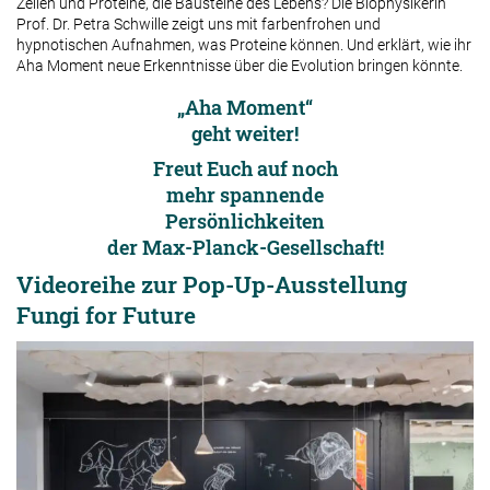
Zellen und Proteine, die Bausteine des Lebens? Die Biophysikerin
Prof. Dr. Petra Schwille zeigt uns mit farbenfrohen und
hypnotischen Aufnahmen, was Proteine können. Und erklärt, wie ihr
Aha Moment neue Erkenntnisse über die Evolution bringen könnte.
„Aha Moment“
geht weiter!
Freut Euch auf noch
mehr spannende
Persönlichkeiten
der Max-Planck-Gesellschaft!
Videoreihe zur Pop-Up-Ausstellung
Fungi for Future