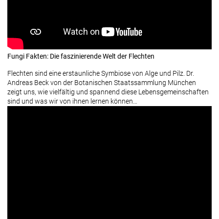
Fungi Fakten: Die faszinierende Welt der Flechten
Flechten sind eine erstaunliche Symbiose von Alge und Pilz. Dr.
Andreas Beck von der Botanischen Staatssammlung München
zeigt uns, wie vielfältig und spannend diese Lebensgemeinschaften
sind und was wir von ihnen lernen können…