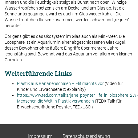
Inneren und die Feuchtigkeit steigt als Dunst nach oben. Winzige
Wassertröpfchen setzen sich am Deckel und am Glas ab. Ist die
Sonne untergegangen, wird es auch im Glas wieder kühler. Die
Wassertröpfchen fließen zusammen, werden schwer und „regnen“
herunter.
Übrigens gibt es das Ökosystem im Glas auch als Mini-Meer: Die
Ecosphere ist ein Aquarium in einer abgeschlossenen Glaskugel,
dessen Bewohner ohne äußere Eingriffe über mehrere Jahre
lebensfähig sind. Bewohnt wird das Aquarium vor allem von kleinen
Garnelen.
Weiterführende Links
Plastik aus Bananenschalen – Elif machts vor
(Video für
Kinder und Erwachsene © explanity)
https://www.ted.com/talks/jane_poynter_life_in_biosphere_2Wi
Menschen die Welt in Plastik verwandeln
(TEDX Talk für
Erwachsene © Jane Poynter, TEDxUSC.)
Impressum
Datenschutzerklärung