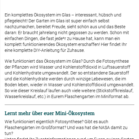
Ein komplettes Ökosystem im Glas – interessant, hübsch und
pflegeleicht! Der Garten im Glas ist super einfach selbst
nachzumachen, bereitet Freude, sieht schön aus und das Beste
daran: Er braucht jahrelang nicht gegossen zu werden. Schon mit
einfachen Dingen, die fast jede*r zu Hause hat, kann man ein
komplett funktionierendes Ökosystem erschaffen! Hier findet Ihr
eine komplette DIY-Anleitung für Zuhause.
Wie funktioniert das Ökosystem im Glas? Durch die Fotosynthese
der Pflanzen wird Wasser und Kohlenstoffdioxid in Luftsauerstoff
und Kohlenhydrate umgewandelt. Der so entstandene Sauerstoff
und die Kohlenhydrate werden durch winzige Lebewesen, die im
Boden leben, wieder in Wasser und Kohlenstoffdioxid umgewandelt.
So wie dieser Kreislauf laufen auch viele weitere (Stickstoffkreislauf,
Wasserkreislauf, etc.) in Eurem Flaschengarten im Miniformat ab.
Lernt mehr über euer Mini-Ökosystem
Wie funktioniert eigentlich Fotosynthese? Gibt es auch
Flaschengärten im Großformat? Und was hat die NASA damit zu
tun?