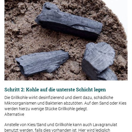
Schritt 2: Kohle auf die unterste Schicht legen
Die Grillkohle wirkt desinfizierend und dient dazu, schädliche
Mikroorganismen und Bakterien abzutöten. Auf den Sand oder Kies
werden hierzu wenige Stücke Grillkohle gelegt.
Alternative
Anstelle von Kies/Sand und Grillkohle kann auch Lavagranulat
benutzt werden, falls dies vorhanden ist. Hier wird lediglich