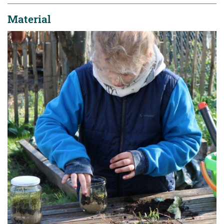
Material