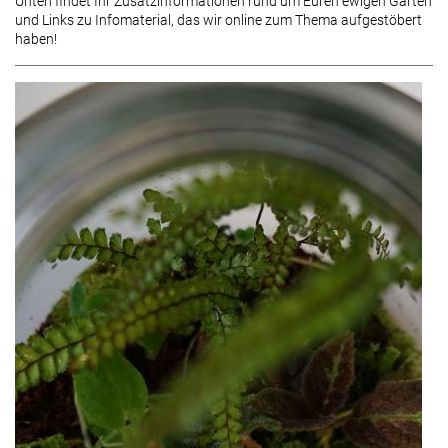
Unten findet Ihr Zusatzinformationen rund um Euren ewigen Garten
und Links zu Infomaterial, das wir online zum Thema aufgestöbert
haben!