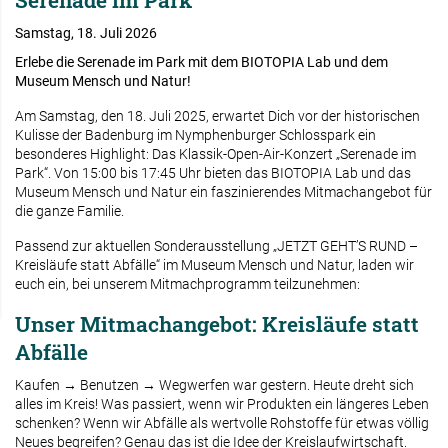
Serenade im Park
Samstag, 18. Juli 2026
Erlebe die Serenade im Park mit dem BIOTOPIA Lab und dem
Museum Mensch und Natur!
Am Samstag, den 18. Juli 2025, erwartet Dich vor der historischen
Kulisse der Badenburg im Nymphenburger Schlosspark ein
besonderes Highlight: Das Klassik-Open-Air-Konzert „Serenade im
Park“. Von 15:00 bis 17:45 Uhr bieten das BIOTOPIA Lab und das
Museum Mensch und Natur ein faszinierendes Mitmachangebot für
die ganze Familie.
Passend zur aktuellen Sonderausstellung „JETZT GEHT’S RUND –
Kreisläufe statt Abfälle“ im Museum Mensch und Natur, laden wir
euch ein, bei unserem Mitmachprogramm teilzunehmen:
Unser Mitmachangebot: Kreisläufe statt
Abfälle
Kaufen → Benutzen → Wegwerfen war gestern. Heute dreht sich
alles im Kreis! Was passiert, wenn wir Produkten ein längeres Leben
schenken? Wenn wir Abfälle als wertvolle Rohstoffe für etwas völlig
Neues begreifen? Genau das ist die Idee der Kreislaufwirtschaft.