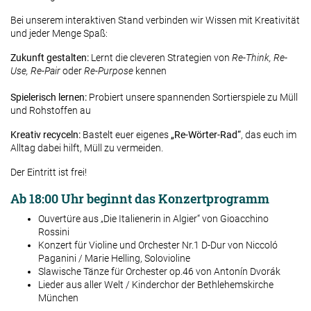
Bei unserem interaktiven Stand verbinden wir Wissen mit Kreativität
und jeder Menge Spaß:
Zukunft gestalten:
Lernt die cleveren Strategien von
Re-Think, Re-
Use, Re-Pair
oder
Re-Purpose
kennen
Spielerisch lernen:
Probiert unsere spannenden Sortierspiele zu Müll
und Rohstoffen au
Kreativ recyceln:
Bastelt euer eigenes
„Re-Wörter-Rad“
, das euch im
Alltag dabei hilft, Müll zu vermeiden.
Der Eintritt ist frei!
Ab 18:00 Uhr beginnt das Konzertprogramm
Ouvertüre aus „Die Italienerin in Algier“ von Gioacchino
Rossini
Konzert für Violine und Orchester Nr.1 D-Dur von Niccoló
Paganini / Marie Helling, Solovioline
Slawische Tänze für Orchester op.46 von Antonín Dvorák
Lieder aus aller Welt / Kinderchor der Bethlehemskirche
München